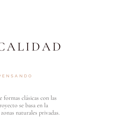
CALIDAD
 PENSANDO
 formas clásicas con las
royecto se basa en la
 zonas naturales privadas.