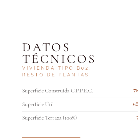
DATOS
TÉCNICOS
VIVIENDA TIPO B02.
RESTO DE PLANTAS
.
Superficie Construida C.P.P.E.C.
78
Superficie Útil
56
Superficie Terraza (100%)