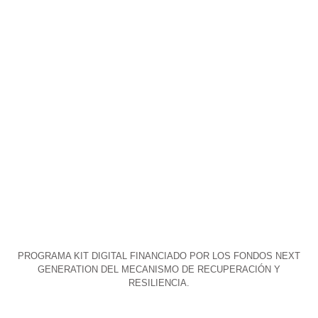
GIMNASIO
REUNIONES
PARKING BICI
ZONA
AJARDINADA
PROGRAMA KIT DIGITAL FINANCIADO POR LOS FONDOS NEXT
GENERATION DEL MECANISMO DE RECUPERACIÓN Y
RESILIENCIA.