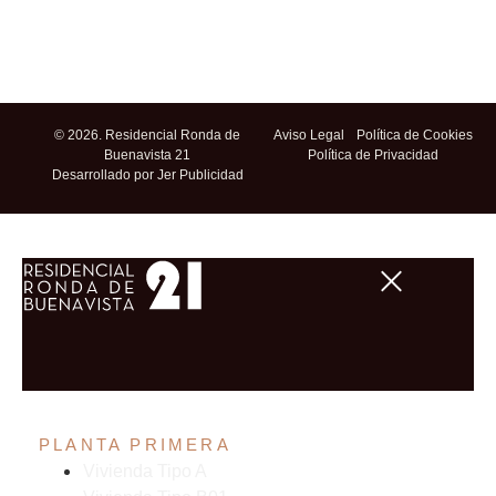
© 2026. Residencial Ronda de
Aviso Legal
Política de Cookies
Buenavista 21
Política de Privacidad
Desarrollado por Jer Publicidad
PLANTA PRIMERA
Vivienda Tipo A