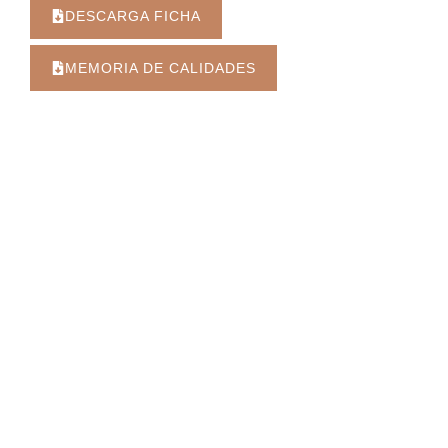
DESCARGA FICHA
MEMORIA DE CALIDADES
GARAJE
PISCINA