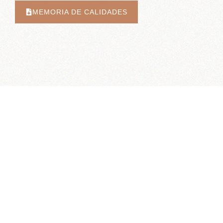
MEMORIA DE CALIDADES
GARAJE
PISCINA