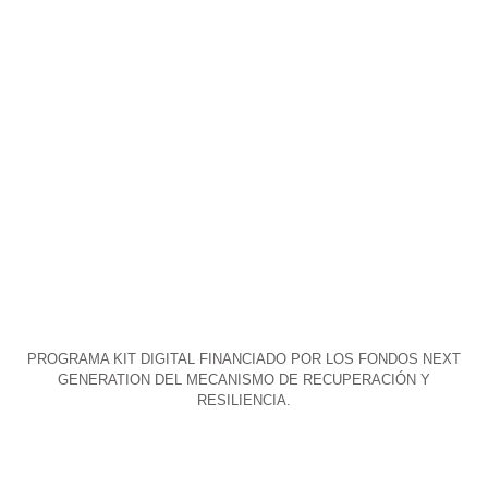
GIMNASIO
REUNIONES
PARKING BICI
HUERTO
PROGRAMA KIT DIGITAL FINANCIADO POR LOS FONDOS NEXT
GENERATION DEL MECANISMO DE RECUPERACIÓN Y
RESILIENCIA.