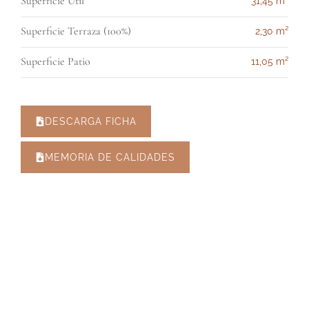
Superficie Útil
31,45 m²
Superficie Terraza (100%)
2,30 m²
Superficie Patio
11,05 m²
DESCARGA FICHA
MEMORIA DE CALIDADES