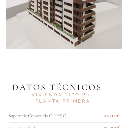
DATOS TÉCNICOS
VIVIENDA TIPO B02.
PLANTA PRIMERA
.
Superficie Construida C.P.P.E.C.
44,11 m²